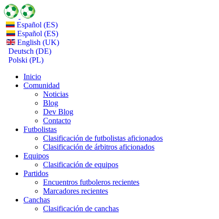
Español (ES)
Español (ES)
English (UK)
Deutsch (DE)
Polski (PL)
Inicio
Comunidad
Noticias
Blog
Dev Blog
Contacto
Futbolistas
Clasificación de futbolistas aficionados
Clasificación de árbitros aficionados
Equipos
Clasificación de equipos
Partidos
Encuentros futboleros recientes
Marcadores recientes
Canchas
Clasificación de canchas