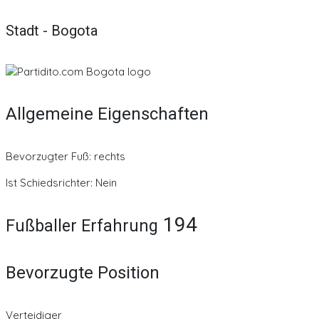
Stadt - Bogota
Allgemeine Eigenschaften
Bevorzugter Fuß: rechts
Ist Schiedsrichter: Nein
194
Fußballer Erfahrung
Bevorzugte Position
Verteidiger