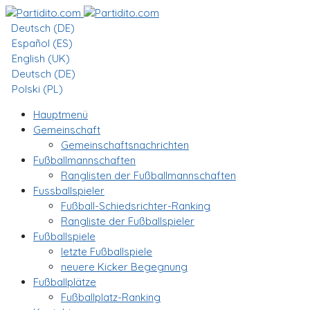
Deutsch (DE)
Español (ES)
English (UK)
Deutsch (DE)
Polski (PL)
Hauptmenü
Gemeinschaft
Gemeinschaftsnachrichten
Fußballmannschaften
Ranglisten der Fußballmannschaften
Fussballspieler
Fußball-Schiedsrichter-Ranking
Rangliste der Fußballspieler
Fußballspiele
letzte Fußballspiele
neuere Kicker Begegnung
Fußballplätze
Fußballplatz-Ranking