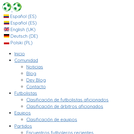
Español (ES)
Español (ES)
English (UK)
Deutsch (DE)
Polski (PL)
Inicio
Comunidad
Noticias
Blog
Dev Blog
Contacto
Futbolistas
Clasificación de futbolistas aficionados
Clasificación de árbitros aficionados
Equipos
Clasificación de equipos
Partidos
Encuentros futboleros recientes