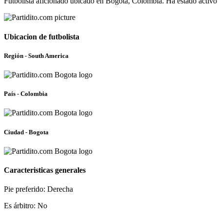
Futbolista aficionado ubicado en Bogota, Colombia. Ha estado activo
Ubicacion de futbolista
Región - South America
País - Colombia
Ciudad - Bogota
Caracteristicas generales
Pie preferido: Derecha
Es árbitro: No