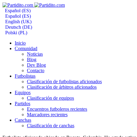
Español (ES)
Español (ES)
English (UK)
Deutsch (DE)
Polski (PL)
Inicio
Comunidad
Noticias
Blog
Dev Blog
Contacto
Futbolistas
Clasificación de futbolistas aficionados
Clasificación de árbitros aficionados
Equipos
Clasificación de equipos
Partidos
Encuentros futboleros recientes
Marcadores recientes
Canchas
Clasificación de canchas