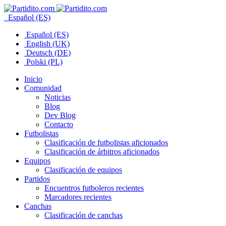
Español (ES)
Español (ES)
English (UK)
Deutsch (DE)
Polski (PL)
Inicio
Comunidad
Noticias
Blog
Dev Blog
Contacto
Futbolistas
Clasificación de futbolistas aficionados
Clasificación de árbitros aficionados
Equipos
Clasificación de equipos
Partidos
Encuentros futboleros recientes
Marcadores recientes
Canchas
Clasificación de canchas