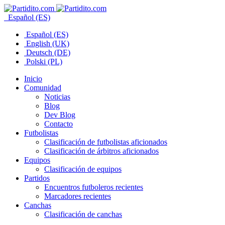
Español (ES)
Español (ES)
English (UK)
Deutsch (DE)
Polski (PL)
Inicio
Comunidad
Noticias
Blog
Dev Blog
Contacto
Futbolistas
Clasificación de futbolistas aficionados
Clasificación de árbitros aficionados
Equipos
Clasificación de equipos
Partidos
Encuentros futboleros recientes
Marcadores recientes
Canchas
Clasificación de canchas