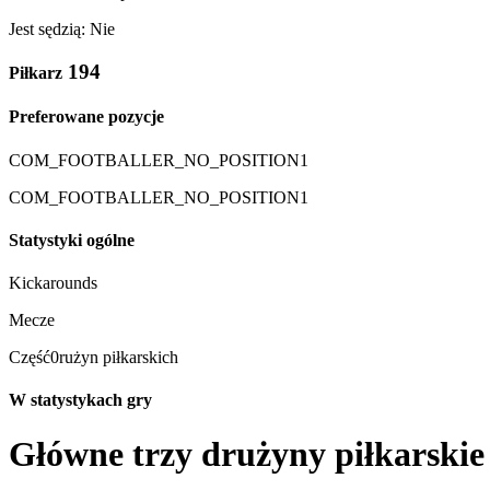
Jest sędzią: Nie
194
Piłkarz
Preferowane pozycje
COM_FOOTBALLER_NO_POSITION1
COM_FOOTBALLER_NO_POSITION1
Statystyki ogólne
Kickarounds
Mecze
Część0rużyn piłkarskich
W statystykach gry
Główne trzy drużyny piłkarskie