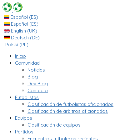
Español (ES)
Español (ES)
English (UK)
Deutsch (DE)
Polski (PL)
Inicio
Comunidad
Noticias
Blog
Dev Blog
Contacto
Futbolistas
Clasificación de futbolistas aficionados
Clasificación de árbitros aficionados
Equipos
Clasificación de equipos
Partidos
Encuentros futboleros recientes