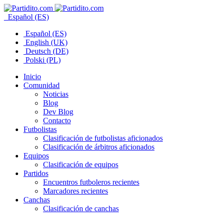
Español (ES)
Español (ES)
English (UK)
Deutsch (DE)
Polski (PL)
Inicio
Comunidad
Noticias
Blog
Dev Blog
Contacto
Futbolistas
Clasificación de futbolistas aficionados
Clasificación de árbitros aficionados
Equipos
Clasificación de equipos
Partidos
Encuentros futboleros recientes
Marcadores recientes
Canchas
Clasificación de canchas