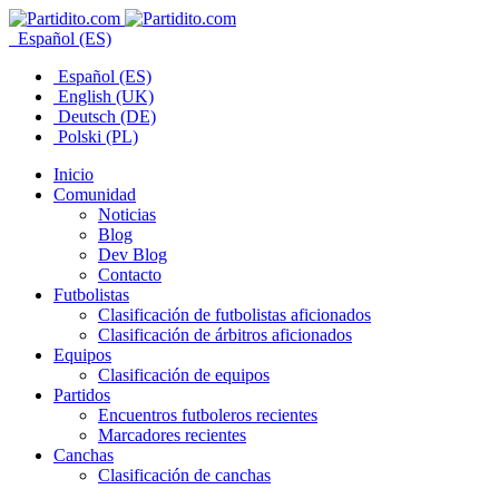
Español (ES)
Español (ES)
English (UK)
Deutsch (DE)
Polski (PL)
Inicio
Comunidad
Noticias
Blog
Dev Blog
Contacto
Futbolistas
Clasificación de futbolistas aficionados
Clasificación de árbitros aficionados
Equipos
Clasificación de equipos
Partidos
Encuentros futboleros recientes
Marcadores recientes
Canchas
Clasificación de canchas