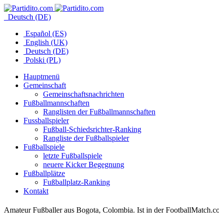
Deutsch (DE)
Español (ES)
English (UK)
Deutsch (DE)
Polski (PL)
Hauptmenü
Gemeinschaft
Gemeinschaftsnachrichten
Fußballmannschaften
Ranglisten der Fußballmannschaften
Fussballspieler
Fußball-Schiedsrichter-Ranking
Rangliste der Fußballspieler
Fußballspiele
letzte Fußballspiele
neuere Kicker Begegnung
Fußballplätze
Fußballplatz-Ranking
Kontakt
Amateur Fußballer aus Bogota, Colombia. Ist in der FootballMatch.co