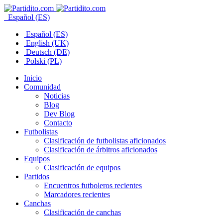
Español (ES)
Español (ES)
English (UK)
Deutsch (DE)
Polski (PL)
Inicio
Comunidad
Noticias
Blog
Dev Blog
Contacto
Futbolistas
Clasificación de futbolistas aficionados
Clasificación de árbitros aficionados
Equipos
Clasificación de equipos
Partidos
Encuentros futboleros recientes
Marcadores recientes
Canchas
Clasificación de canchas