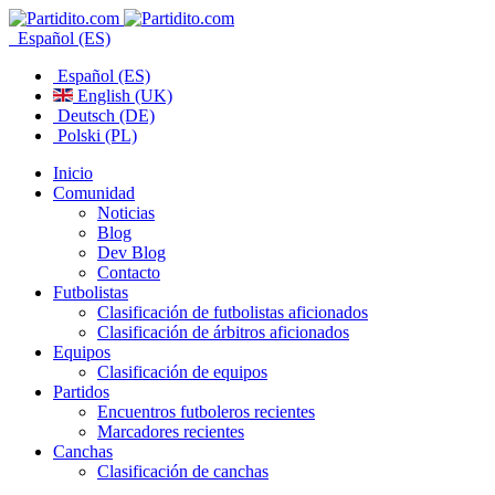
Español (ES)
Español (ES)
English (UK)
Deutsch (DE)
Polski (PL)
Inicio
Comunidad
Noticias
Blog
Dev Blog
Contacto
Futbolistas
Clasificación de futbolistas aficionados
Clasificación de árbitros aficionados
Equipos
Clasificación de equipos
Partidos
Encuentros futboleros recientes
Marcadores recientes
Canchas
Clasificación de canchas