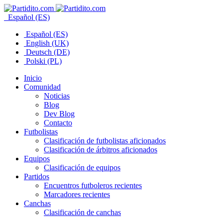
Español (ES)
Español (ES)
English (UK)
Deutsch (DE)
Polski (PL)
Inicio
Comunidad
Noticias
Blog
Dev Blog
Contacto
Futbolistas
Clasificación de futbolistas aficionados
Clasificación de árbitros aficionados
Equipos
Clasificación de equipos
Partidos
Encuentros futboleros recientes
Marcadores recientes
Canchas
Clasificación de canchas