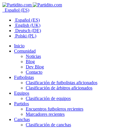
Español (ES)
Español (ES)
English (UK)
Deutsch (DE)
Polski (PL)
Inicio
Comunidad
Noticias
Blog
Dev Blog
Contacto
Futbolistas
Clasificación de futbolistas aficionados
Clasificación de árbitros aficionados
Equipos
Clasificación de equipos
Partidos
Encuentros futboleros recientes
Marcadores recientes
Canchas
Clasificación de canchas