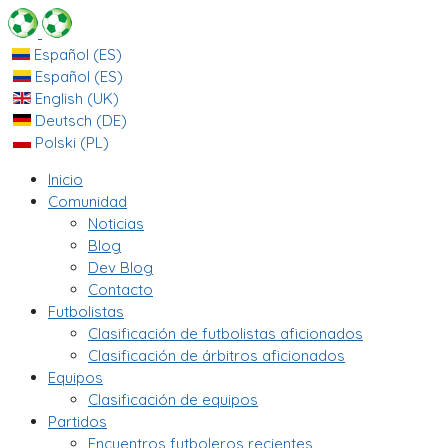
Español (ES)
Español (ES)
English (UK)
Deutsch (DE)
Polski (PL)
Inicio
Comunidad
Noticias
Blog
Dev Blog
Contacto
Futbolistas
Clasificación de futbolistas aficionados
Clasificación de árbitros aficionados
Equipos
Clasificación de equipos
Partidos
Encuentros futboleros recientes