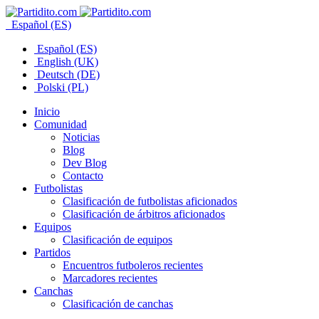
Español (ES)
Español (ES)
English (UK)
Deutsch (DE)
Polski (PL)
Inicio
Comunidad
Noticias
Blog
Dev Blog
Contacto
Futbolistas
Clasificación de futbolistas aficionados
Clasificación de árbitros aficionados
Equipos
Clasificación de equipos
Partidos
Encuentros futboleros recientes
Marcadores recientes
Canchas
Clasificación de canchas