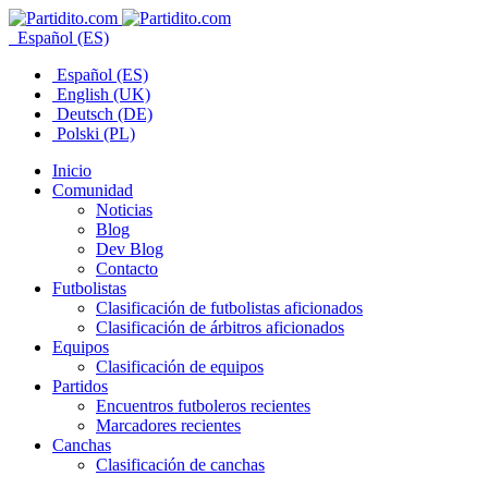
Español (ES)
Español (ES)
English (UK)
Deutsch (DE)
Polski (PL)
Inicio
Comunidad
Noticias
Blog
Dev Blog
Contacto
Futbolistas
Clasificación de futbolistas aficionados
Clasificación de árbitros aficionados
Equipos
Clasificación de equipos
Partidos
Encuentros futboleros recientes
Marcadores recientes
Canchas
Clasificación de canchas