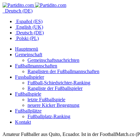
Deutsch (DE)
Español (ES)
English (UK)
Deutsch (DE)
Polski (PL)
Hauptmenü
Gemeinschaft
Gemeinschaftsnachrichten
Fußballmannschaften
Ranglisten der Fußballmannschaften
Fussballspieler
Fußball-Schiedsrichter-Ranking
Rangliste der Fußballspieler
Fußballspiele
letzte Fußballspiele
neuere Kicker Begegnung
Fußballplätze
Fußballplatz-Ranking
Kontakt
Amateur Fußballer aus Quito, Ecuador. Ist in der FootballMatch.co (