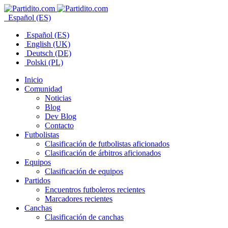
Español (ES)
Español (ES)
English (UK)
Deutsch (DE)
Polski (PL)
Inicio
Comunidad
Noticias
Blog
Dev Blog
Contacto
Futbolistas
Clasificación de futbolistas aficionados
Clasificación de árbitros aficionados
Equipos
Clasificación de equipos
Partidos
Encuentros futboleros recientes
Marcadores recientes
Canchas
Clasificación de canchas