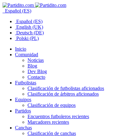
Español (ES)
Español (ES)
English (UK)
Deutsch (DE)
Polski (PL)
Inicio
Comunidad
Noticias
Blog
Dev Blog
Contacto
Futbolistas
Clasificación de futbolistas aficionados
Clasificación de árbitros aficionados
Equipos
Clasificación de equipos
Partidos
Encuentros futboleros recientes
Marcadores recientes
Canchas
Clasificación de canchas