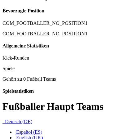
Bevorzugte Position
COM_FOOTBALLER_NO_POSITION1
COM_FOOTBALLER_NO_POSITION1
Allgemeine Statistiken
Kick-Runden
Spiele
Gehört zu 0 Fußball Teams
Spielstatistiken
Fußballer Haupt Teams
Deutsch (DE)
Español (ES)
English (UK)