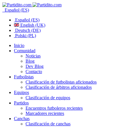
Español (ES)
Español (ES)
English (UK)
Deutsch (DE)
Polski (PL)
Inicio
Comunidad
Noticias
Blog
Dev Blog
Contacto
Futbolistas
Clasificación de futbolistas aficionados
Clasificación de árbitros aficionados
Equipos
Clasificación de equipos
Partidos
Encuentros futboleros recientes
Marcadores recientes
Canchas
Clasificación de canchas