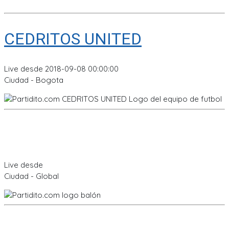
CEDRITOS UNITED
Live desde 2018-09-08 00:00:00
Ciudad - Bogota
Live desde
Ciudad - Global