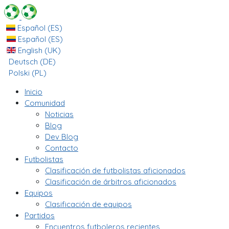
Español (ES)
Español (ES)
English (UK)
Deutsch (DE)
Polski (PL)
Inicio
Comunidad
Noticias
Blog
Dev Blog
Contacto
Futbolistas
Clasificación de futbolistas aficionados
Clasificación de árbitros aficionados
Equipos
Clasificación de equipos
Partidos
Encuentros futboleros recientes