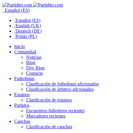
Español (ES)
Español (ES)
English (UK)
Deutsch (DE)
Polski (PL)
Inicio
Comunidad
Noticias
Blog
Dev Blog
Contacto
Futbolistas
Clasificación de futbolistas aficionados
Clasificación de árbitros aficionados
Equipos
Clasificación de equipos
Partidos
Encuentros futboleros recientes
Marcadores recientes
Canchas
Clasificación de canchas