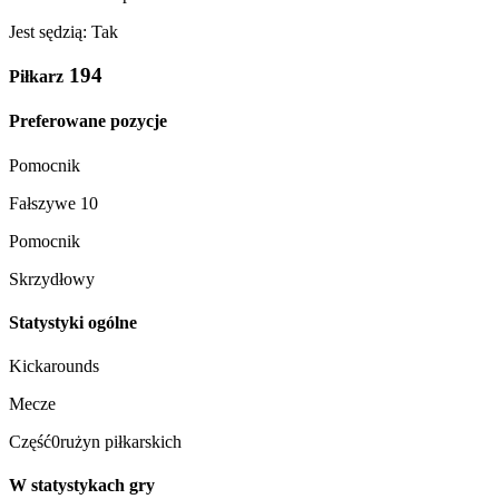
Jest sędzią: Tak
194
Piłkarz
Preferowane pozycje
Pomocnik
Fałszywe 10
Pomocnik
Skrzydłowy
Statystyki ogólne
Kickarounds
Mecze
Część0rużyn piłkarskich
W statystykach gry