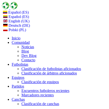
Español (ES)
Español (ES)
English (UK)
Deutsch (DE)
Polski (PL)
Inicio
Comunidad
Noticias
Blog
Dev Blog
Contacto
Futbolistas
Clasificación de futbolistas aficionados
Clasificación de árbitros aficionados
Equipos
Clasificación de equipos
Partidos
Encuentros futboleros recientes
Marcadores recientes
Canchas
Clasificación de canchas