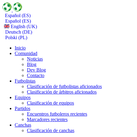
Español (ES)
Español (ES)
English (UK)
Deutsch (DE)
Polski (PL)
Inicio
Comunidad
Noticias
Blog
Dev Blog
Contacto
Futbolistas
Clasificación de futbolistas aficionados
Clasificación de árbitros aficionados
Equipos
Clasificación de equipos
Partidos
Encuentros futboleros recientes
Marcadores recientes
Canchas
Clasificación de canchas