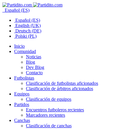
Español (ES)
Español (ES)
English (UK)
Deutsch (DE)
Polski (PL)
Inicio
Comunidad
Noticias
Blog
Dev Blog
Contacto
Futbolistas
Clasificación de futbolistas aficionados
Clasificación de árbitros aficionados
Equipos
Clasificación de equipos
Partidos
Encuentros futboleros recientes
Marcadores recientes
Canchas
Clasificación de canchas