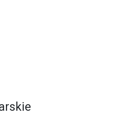
arskie