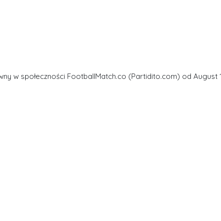
wny w społeczności FootballMatch.co (Partidito.com) od August 1