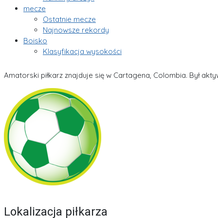
mecze
Ostatnie mecze
Najnowsze rekordy
Boisko
Klasyfikacja wysokości
Amatorski piłkarz znajduje się w Cartagena, Colombia. Był akty
Lokalizacja piłkarza