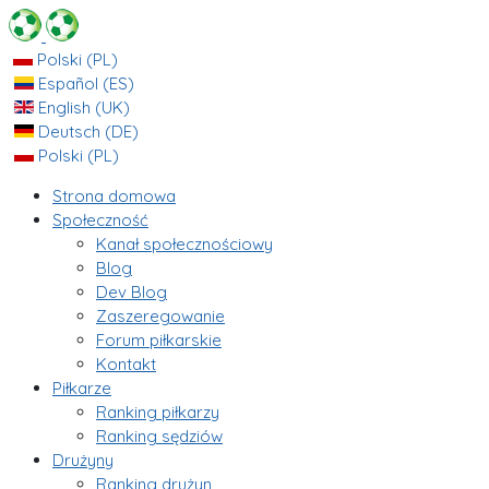
Polski (PL)
Español (ES)
English (UK)
Deutsch (DE)
Polski (PL)
Strona domowa
Społeczność
Kanał społecznościowy
Blog
Dev Blog
Zaszeregowanie
Forum piłkarskie
Kontakt
Piłkarze
Ranking piłkarzy
Ranking sędziów
Drużyny
Ranking drużyn