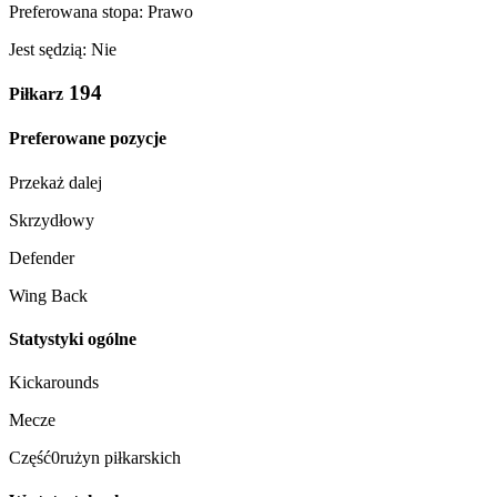
Preferowana stopa: Prawo
Jest sędzią: Nie
194
Piłkarz
Preferowane pozycje
Przekaż dalej
Skrzydłowy
Defender
Wing Back
Statystyki ogólne
Kickarounds
Mecze
Część0rużyn piłkarskich