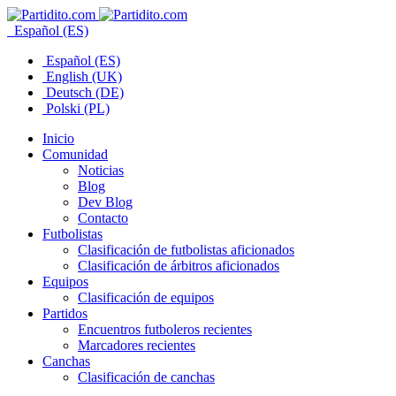
Español (ES)
Español (ES)
English (UK)
Deutsch (DE)
Polski (PL)
Inicio
Comunidad
Noticias
Blog
Dev Blog
Contacto
Futbolistas
Clasificación de futbolistas aficionados
Clasificación de árbitros aficionados
Equipos
Clasificación de equipos
Partidos
Encuentros futboleros recientes
Marcadores recientes
Canchas
Clasificación de canchas