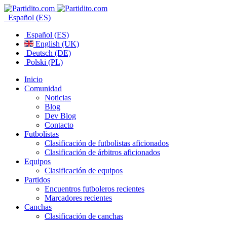
Español (ES)
Español (ES)
English (UK)
Deutsch (DE)
Polski (PL)
Inicio
Comunidad
Noticias
Blog
Dev Blog
Contacto
Futbolistas
Clasificación de futbolistas aficionados
Clasificación de árbitros aficionados
Equipos
Clasificación de equipos
Partidos
Encuentros futboleros recientes
Marcadores recientes
Canchas
Clasificación de canchas