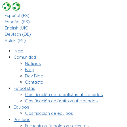
Español (ES)
Español (ES)
English (UK)
Deutsch (DE)
Polski (PL)
Inicio
Comunidad
Noticias
Blog
Dev Blog
Contacto
Futbolistas
Clasificación de futbolistas aficionados
Clasificación de árbitros aficionados
Equipos
Clasificación de equipos
Partidos
Encuentros futboleros recientes