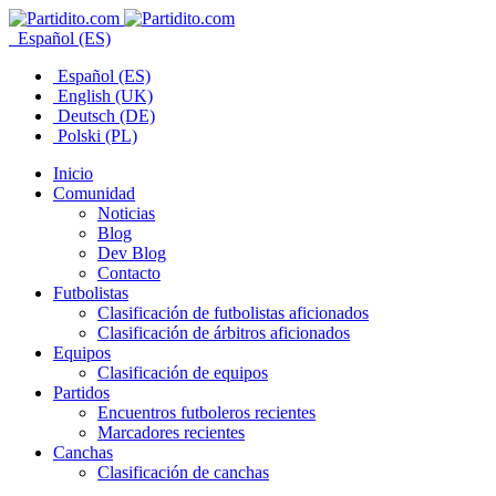
Español (ES)
Español (ES)
English (UK)
Deutsch (DE)
Polski (PL)
Inicio
Comunidad
Noticias
Blog
Dev Blog
Contacto
Futbolistas
Clasificación de futbolistas aficionados
Clasificación de árbitros aficionados
Equipos
Clasificación de equipos
Partidos
Encuentros futboleros recientes
Marcadores recientes
Canchas
Clasificación de canchas