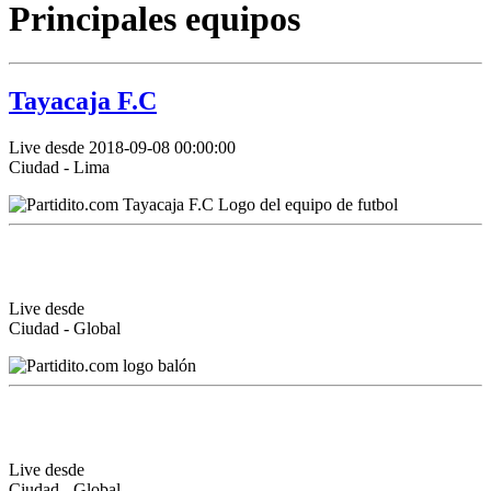
Principales equipos
Tayacaja F.C
Live desde 2018-09-08 00:00:00
Ciudad - Lima
Live desde
Ciudad - Global
Live desde
Ciudad - Global