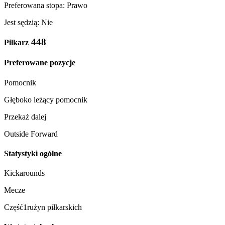
Preferowana stopa: Prawo
Jest sędzią: Nie
448
Piłkarz
Preferowane pozycje
Pomocnik
Głęboko leżący pomocnik
Przekaż dalej
Outside Forward
Statystyki ogólne
Kickarounds
Mecze
Część1rużyn piłkarskich