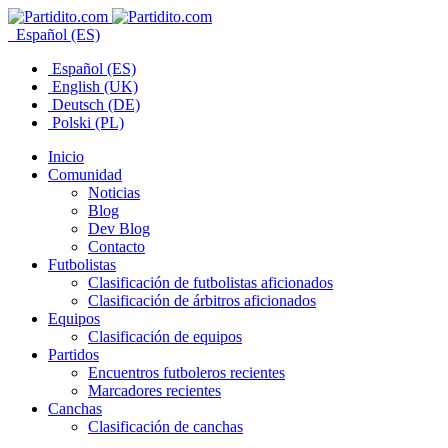
Español (ES)
Español (ES)
English (UK)
Deutsch (DE)
Polski (PL)
Inicio
Comunidad
Noticias
Blog
Dev Blog
Contacto
Futbolistas
Clasificación de futbolistas aficionados
Clasificación de árbitros aficionados
Equipos
Clasificación de equipos
Partidos
Encuentros futboleros recientes
Marcadores recientes
Canchas
Clasificación de canchas