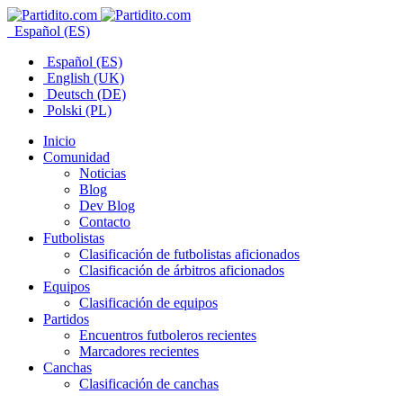
Español (ES)
Español (ES)
English (UK)
Deutsch (DE)
Polski (PL)
Inicio
Comunidad
Noticias
Blog
Dev Blog
Contacto
Futbolistas
Clasificación de futbolistas aficionados
Clasificación de árbitros aficionados
Equipos
Clasificación de equipos
Partidos
Encuentros futboleros recientes
Marcadores recientes
Canchas
Clasificación de canchas