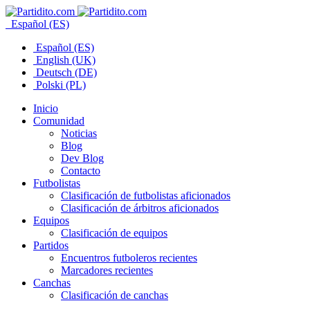
Español (ES)
Español (ES)
English (UK)
Deutsch (DE)
Polski (PL)
Inicio
Comunidad
Noticias
Blog
Dev Blog
Contacto
Futbolistas
Clasificación de futbolistas aficionados
Clasificación de árbitros aficionados
Equipos
Clasificación de equipos
Partidos
Encuentros futboleros recientes
Marcadores recientes
Canchas
Clasificación de canchas