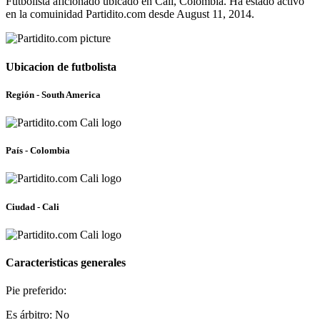
Futbolista aficionado ubicado en Cali, Colombia. Ha estado activo
en la comuinidad Partidito.com desde August 11, 2014.
Ubicacion de futbolista
Región - South America
País - Colombia
Ciudad - Cali
Caracteristicas generales
Pie preferido:
Es árbitro: No