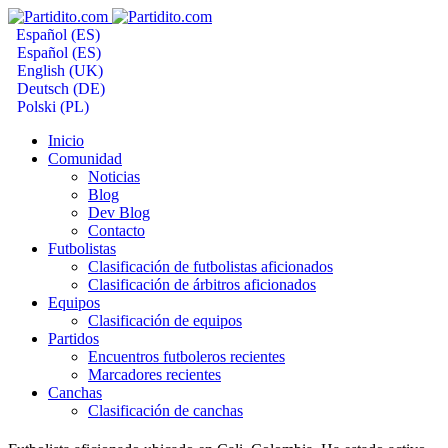
Español (ES)
Español (ES)
English (UK)
Deutsch (DE)
Polski (PL)
Inicio
Comunidad
Noticias
Blog
Dev Blog
Contacto
Futbolistas
Clasificación de futbolistas aficionados
Clasificación de árbitros aficionados
Equipos
Clasificación de equipos
Partidos
Encuentros futboleros recientes
Marcadores recientes
Canchas
Clasificación de canchas