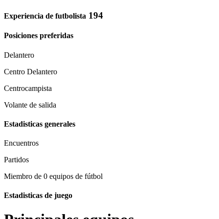
194
Experiencia de futbolista
Posiciones preferidas
Delantero
Centro Delantero
Centrocampista
Volante de salida
Estadisticas generales
Encuentros
Partidos
Miembro de 0 equipos de fútbol
Estadisticas de juego