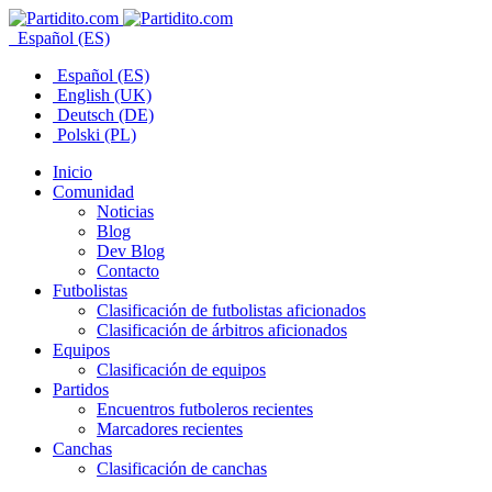
Español (ES)
Español (ES)
English (UK)
Deutsch (DE)
Polski (PL)
Inicio
Comunidad
Noticias
Blog
Dev Blog
Contacto
Futbolistas
Clasificación de futbolistas aficionados
Clasificación de árbitros aficionados
Equipos
Clasificación de equipos
Partidos
Encuentros futboleros recientes
Marcadores recientes
Canchas
Clasificación de canchas