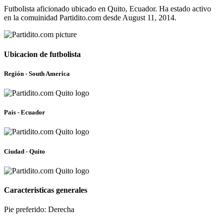
Futbolista aficionado ubicado en Quito, Ecuador. Ha estado activo
en la comuinidad Partidito.com desde August 11, 2014.
Ubicacion de futbolista
Región - South America
País - Ecuador
Ciudad - Quito
Caracteristicas generales
Pie preferido: Derecha