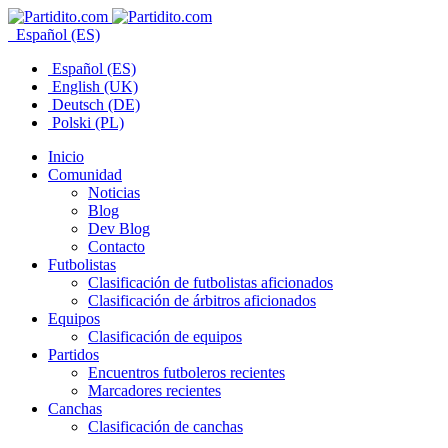
Español (ES)
Español (ES)
English (UK)
Deutsch (DE)
Polski (PL)
Inicio
Comunidad
Noticias
Blog
Dev Blog
Contacto
Futbolistas
Clasificación de futbolistas aficionados
Clasificación de árbitros aficionados
Equipos
Clasificación de equipos
Partidos
Encuentros futboleros recientes
Marcadores recientes
Canchas
Clasificación de canchas