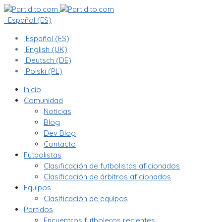
Español (ES)
Español (ES)
English (UK)
Deutsch (DE)
Polski (PL)
Inicio
Comunidad
Noticias
Blog
Dev Blog
Contacto
Futbolistas
Clasificación de futbolistas aficionados
Clasificación de árbitros aficionados
Equipos
Clasificación de equipos
Partidos
Encuentros futboleros recientes