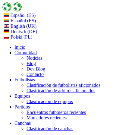
Español (ES)
Español (ES)
English (UK)
Deutsch (DE)
Polski (PL)
Inicio
Comunidad
Noticias
Blog
Dev Blog
Contacto
Futbolistas
Clasificación de futbolistas aficionados
Clasificación de árbitros aficionados
Equipos
Clasificación de equipos
Partidos
Encuentros futboleros recientes
Marcadores recientes
Canchas
Clasificación de canchas