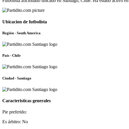
Futbolista aficionado ubicado en Santiago, Chile. Ha estado activo e
Ubicacion de futbolista
Región - South America
País - Chile
Ciudad - Santiago
Caracteristicas generales
Pie preferido:
Es árbitro: No