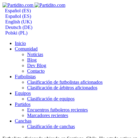
Español (ES)
Español (ES)
English (UK)
Deutsch (DE)
Polski (PL)
Inicio
Comunidad
Noticias
Blog
Dev Blog
Contacto
Futbolistas
Clasificación de futbolistas aficionados
Clasificación de árbitros aficionados
Equipos
Clasificación de equipos
Partidos
Encuentros futboleros recientes
Marcadores recientes
Canchas
Clasificación de canchas