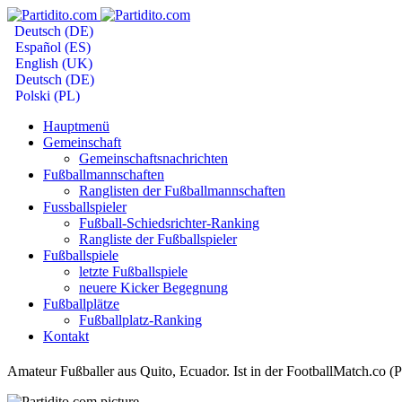
Deutsch (DE)
Español (ES)
English (UK)
Deutsch (DE)
Polski (PL)
Hauptmenü
Gemeinschaft
Gemeinschaftsnachrichten
Fußballmannschaften
Ranglisten der Fußballmannschaften
Fussballspieler
Fußball-Schiedsrichter-Ranking
Rangliste der Fußballspieler
Fußballspiele
letzte Fußballspiele
neuere Kicker Begegnung
Fußballplätze
Fußballplatz-Ranking
Kontakt
Amateur Fußballer aus Quito, Ecuador. Ist in der FootballMatch.co (