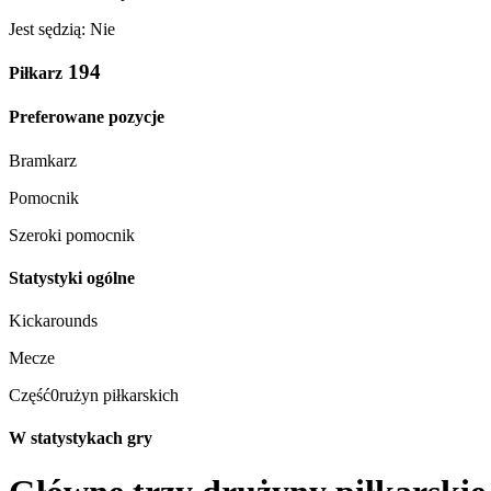
Jest sędzią: Nie
194
Piłkarz
Preferowane pozycje
Bramkarz
Pomocnik
Szeroki pomocnik
Statystyki ogólne
Kickarounds
Mecze
Część0rużyn piłkarskich
W statystykach gry