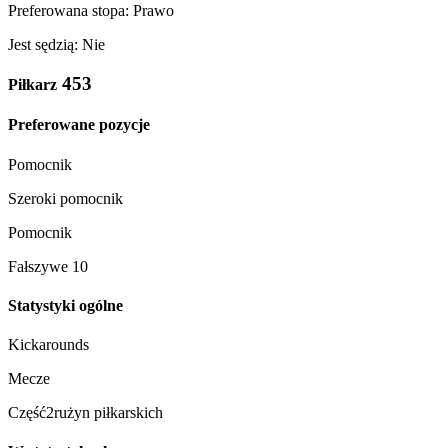
Preferowana stopa: Prawo
Jest sędzią: Nie
453
Piłkarz
Preferowane pozycje
Pomocnik
Szeroki pomocnik
Pomocnik
Fałszywe 10
Statystyki ogólne
Kickarounds
Mecze
Część2rużyn piłkarskich