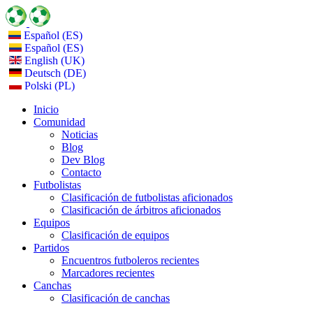
Español (ES)
Español (ES)
English (UK)
Deutsch (DE)
Polski (PL)
Inicio
Comunidad
Noticias
Blog
Dev Blog
Contacto
Futbolistas
Clasificación de futbolistas aficionados
Clasificación de árbitros aficionados
Equipos
Clasificación de equipos
Partidos
Encuentros futboleros recientes
Marcadores recientes
Canchas
Clasificación de canchas