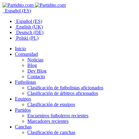
Español (ES)
Español (ES)
English (UK)
Deutsch (DE)
Polski (PL)
Inicio
Comunidad
Noticias
Blog
Dev Blog
Contacto
Futbolistas
Clasificación de futbolistas aficionados
Clasificación de árbitros aficionados
Equipos
Clasificación de equipos
Partidos
Encuentros futboleros recientes
Marcadores recientes
Canchas
Clasificación de canchas